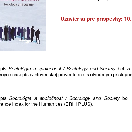
Uzávierka pre príspevky: 10. 
opis
Sociológia a spoločnosť / Sociology and Society
bol za
rných časopisov slovenskej proveniencie s otvoreným prístupo
opis
Sociológia a spoločnosť / Sociology and Society
bol 
rence Index for the Humanities (ERIH PLUS).