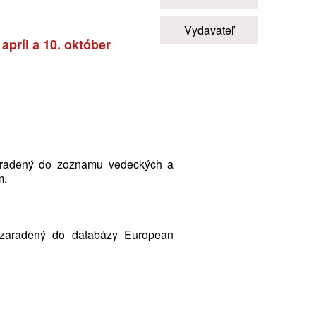
Vydavateľ
apríl a 10. október
radený do zoznamu vedeckých a
m.
zaradený do databázy European