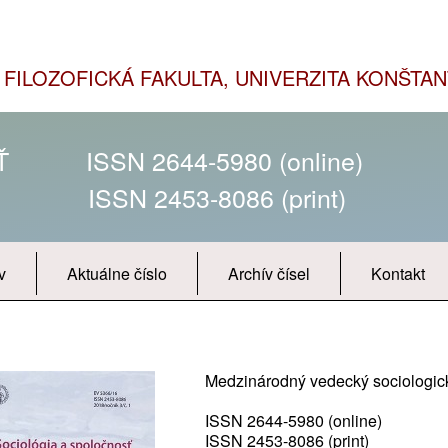
FILOZOFICKÁ FAKULTA, UNIVERZITA KONŠTAN
SŤ
ISSN 2644-5980 (online)
ISSN 2453-8086 (print)
v
Aktuálne číslo
Archív čísel
Kontakt
Medzinárodný vedecký sociologic
ISSN 2644-5980 (online)
ISSN 2453-8086 (print)