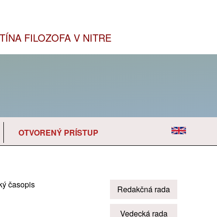
TÍNA FILOZOFA V NITRE
OTVORENÝ PRÍSTUP
ký časopis
Redakčná rada
Vedecká rada