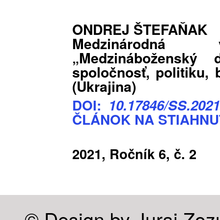
ONDREJ ŠTEFAŇAK
Medzinárodná v
„Medzináboženský 
spoločnosť, politiku, 
(Ukrajina)
DOI:
10.17846/SS.2021
ČLÁNOK NA STIAHNU
2021, Ročník 6, č. 2
© Design by Juraj Zoz