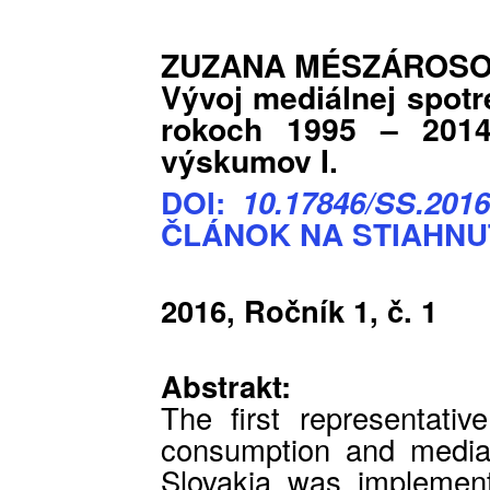
ZUZANA MÉSZÁROSO
Vývoj mediálnej spot
rokoch 1995 – 2014
výskumov I.
DOI:
10.17846/SS.2016
ČLÁNOK NA STIAHNU
2016, Ročník 1, č. 1
Abstrakt:
The first representativ
consumption and media
Slovakia was implement